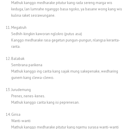
Mathuk kanggo medharake pitutur kang rada sereng marga wis
keduga, lan lumrahe nganggo basa ngoko, ya basane wong kang wis
kulina raket sesrawungane.
Megatruh
Sedhih-kingkin kaworan nglokro (putus asa)
Kanggo medharake rasa gegetun pungun-pungun, nlangsa keranta-
ranta.
Balabak
Sembrana parikena
Mathuk kanggo ing carita kang sajak mung sakepenake, wedharing
gunem kang clewa-clewo.
Jurudemung
Prenes, nenes-kenes.
Mathuk kanggo carita kang isi peprenesan.
Girisa
Wanti-wanti
Mathuk kanggo medharake pitutur kang ngemu surasa wanti-wanti