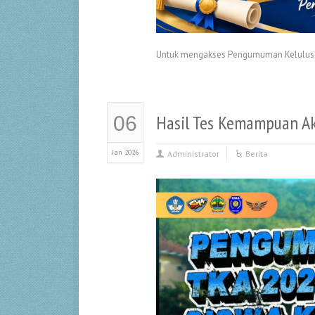
Untuk mengakses Pengumuman Kelulusa
Hasil Tes Kemampuan A
06
Jan 2026
Administrator
Berita