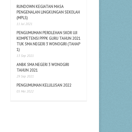
RUNDOWN KEGIATAN MASA
PENGENALAN LINGKUNGAN SEKOLAH
(MPLS)
11 Jul 2021
PENGUMUMAN PEROLEHAN SKOR UJI
KOMPETENSI PPPK GURU TAHUN 2021
TUK SMA NEGERI 3 WONOGIRI (TAHAP
1)
13 Sep 2021
ANBK SMA NEGERI 3 WONOGIRI
TAHUN 2021
29 Sep 2021
PENGUMUMAN KELULUSAN 2022
05 Mei 2022