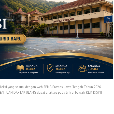
leksi yang sesuai dengan web SPMB Provinsi Jawa Tengah Tahun 2026.
TENTUAN DAFTAR ULANG dapat di akses pada link di bawah: KLIK DISINI