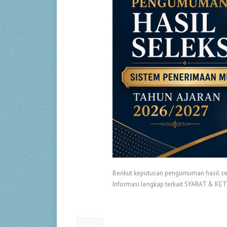
Berikut keputusan pengumuman hasil se
Informasi lengkap terkait SYARAT & KE