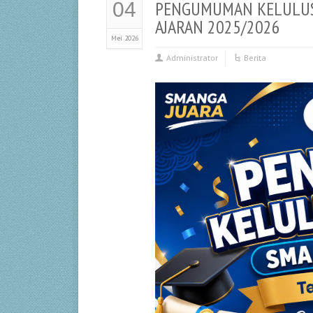
PENGUMUMAN KELULUSA
04
AJARAN 2025/2026
Mei 2026
Administrator
Berita