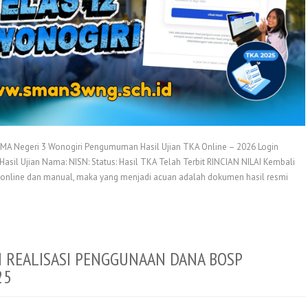
 Negeri 3 Wonogiri Pengumuman Hasil Ujian TKA Online – 2026 Login
Hasil Ujian Nama: NISN: Status: Hasil TKA Telah Terbit RINCIAN NILAI Kembali
online dan manual, maka yang menjadi acuan adalah dokumen hasil resmi
I REALISASI PENGGUNAAN DANA BOSP
25