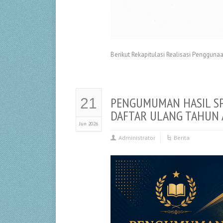
Berikut Rekapitulasi Realisasi Penggu
PENGUMUMAN HASIL SP
21
DAFTAR ULANG TAHUN 
Jun 2026
Administrator
Berita